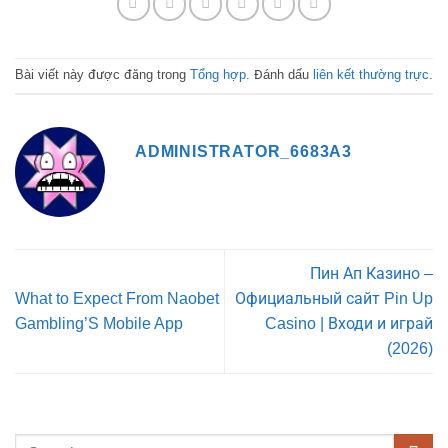
Bài viết này được đăng trong
Tổng hợp
. Đánh dấu
liên kết thường trực
.
ADMINISTRATOR_6683A3
Пин Ап Казино –
What to Expect From Naobet
Официальный сайт Pin Up
Gambling’S Mobile App
Casino | Входи и играй
(2026)