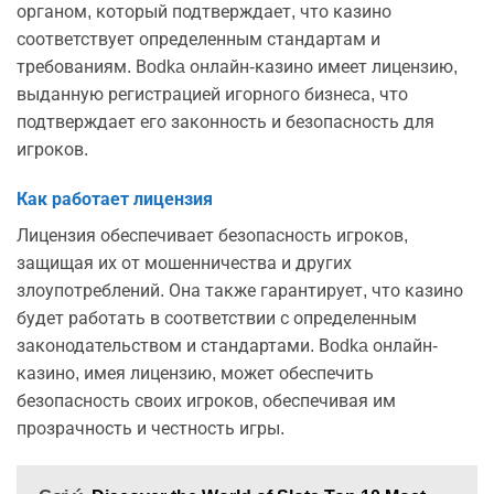
органом, который подтверждает, что казино
соответствует определенным стандартам и
требованиям. Вodka онлайн-казино имеет лицензию,
выданную регистрацией игорного бизнеса, что
подтверждает его законность и безопасность для
игроков.
Как работает лицензия
Лицензия обеспечивает безопасность игроков,
защищая их от мошенничества и других
злоупотреблений. Она также гарантирует, что казино
будет работать в соответствии с определенным
законодательством и стандартами. Вodka онлайн-
казино, имея лицензию, может обеспечить
безопасность своих игроков, обеспечивая им
прозрачность и честность игры.