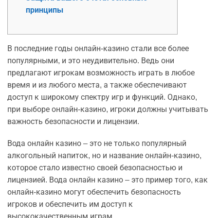
принципы
В последние годы онлайн-казино стали все более
популярными, и это неудивительно. Ведь они
предлагают игрокам возможность играть в любое
время и из любого места, а также обеспечивают
доступ к широкому спектру игр и функций. Однако,
при выборе онлайн-казино, игроки должны учитывать
важность безопасности и лицензии.
Вода онлайн казино – это не только популярный
алкогольный напиток, но и название онлайн-казино,
которое стало известно своей безопасностью и
лицензией. Вода онлайн казино – это пример того, как
онлайн-казино могут обеспечить безопасность
игроков и обеспечить им доступ к
высококачественным играм.