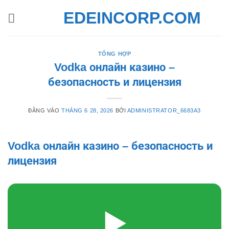
Bỏ
EDEINCORP.COM
qua
nội
dung
TỔNG HỢP
Vodka онлайн казино –
безопасность и лицензия
ĐĂNG VÀO
THÁNG 6 28, 2026
BỞI
ADMINISTRATOR_6683A3
Vodka онлайн казино – безопасность и
лицензия
▶️