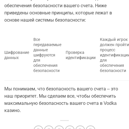
обеспечения безопасности вашего счета. Ниже
приведены основные принципы, которые лежат в
основе нашей системы безопасности:
Все
Каждый игрок
передаваемые
должен пройт
данные
процесс
Шифрование
Проверка
шифруются
идентификаци
данных
идентификации
для
для
обеспечения
обеспечения
безопасности
безопасности
Мы понимаем, что безопасность вашего счета – это
наш приоритет. Мы сделаем все, чтобы обеспечить
максимальную безопасность вашего счета в Vodka
казино.