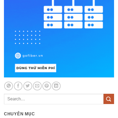
CHUYÊN MỤC