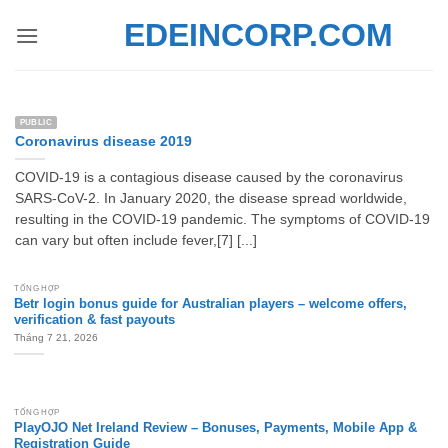
Bỏ
EDEINCORP.COM
qua
nội
dung
PUBLIC
Coronavirus disease 2019
COVID-19 is a contagious disease caused by the coronavirus
SARS-CoV-2. In January 2020, the disease spread worldwide,
resulting in the COVID-19 pandemic. The symptoms of COVID‑19
can vary but often include fever,[7] [...]
TỔNG HỢP
Betr login bonus guide for Australian players – welcome offers,
verification & fast payouts
Tháng 7 21, 2026
TỔNG HỢP
PlayOJO Net Ireland Review – Bonuses, Payments, Mobile App &
Registration Guide