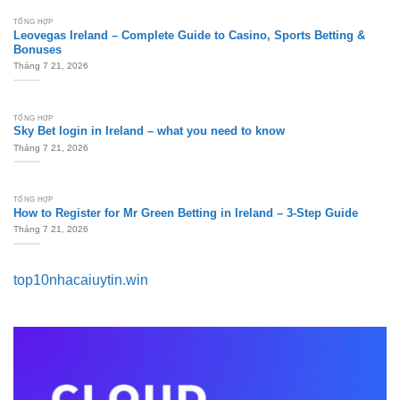
TỔNG HỢP
Leovegas Ireland – Complete Guide to Casino, Sports Betting &
Bonuses
Tháng 7 21, 2026
TỔNG HỢP
Sky Bet login in Ireland – what you need to know
Tháng 7 21, 2026
TỔNG HỢP
How to Register for Mr Green Betting in Ireland – 3‑Step Guide
Tháng 7 21, 2026
top10nhacaiuytin.win