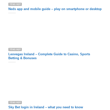
TỔNG HỢP
Neds app and mobile guide – play on smartphone or desktop
TỔNG HỢP
Leovegas Ireland – Complete Guide to Casino, Sports
Betting & Bonuses
TỔNG HỢP
Sky Bet login in Ireland – what you need to know