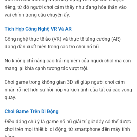
riêng, từ đó người chơi cảm thấy như đang hóa thân vào
vai chính trong câu chuyện ấy.
Tích Hợp Công Nghệ VR Và AR
Công nghệ thực tế ảo (VR) và thực tế tăng cường (AR)
đang dần xuất hiện trong các trò chơi nổ hũ.
Nó không chỉ nâng cao trải nghiệm của người chơi mà còn
mang lại khía cạnh tương tác vượt trội.
Chơi game trong không gian 3D sẽ giúp người chơi cảm
nhận rõ nét hơn sự hồi hộp và kịch tính của tất cả các vòng
quay.
Chơi Game Trên Di Động
Điều đáng chú ý là game nổ hũ giải trí giờ đây có thể được
chơi trên mọi thiết bị di động, từ smartphone đến máy tính
bảng.