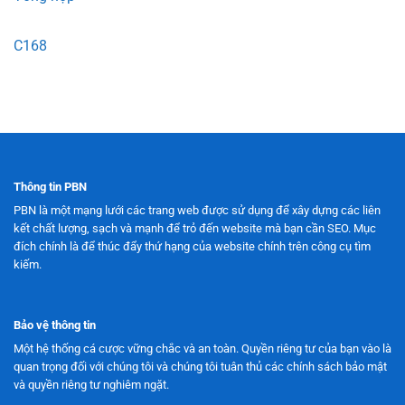
C168
Thông tin PBN
PBN là một mạng lưới các trang web được sử dụng để xây dựng các liên
kết chất lượng, sạch và mạnh để trỏ đến website mà bạn cần SEO. Mục
đích chính là để thúc đẩy thứ hạng của website chính trên công cụ tìm
kiếm.
Bảo vệ thông tin
Một hệ thống cá cược vững chắc và an toàn. Quyền riêng tư của bạn vào là
quan trọng đối với chúng tôi và chúng tôi tuân thủ các chính sách bảo mật
và quyền riêng tư nghiêm ngặt.