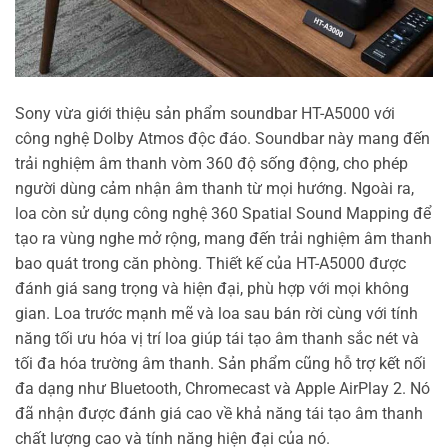
Sony vừa giới thiệu sản phẩm soundbar HT-A5000 với
công nghệ Dolby Atmos độc đáo. Soundbar này mang đến
trải nghiệm âm thanh vòm 360 độ sống động, cho phép
người dùng cảm nhận âm thanh từ mọi hướng. Ngoài ra,
loa còn sử dụng công nghệ 360 Spatial Sound Mapping để
tạo ra vùng nghe mở rộng, mang đến trải nghiệm âm thanh
bao quát trong căn phòng. Thiết kế của HT-A5000 được
đánh giá sang trọng và hiện đại, phù hợp với mọi không
gian. Loa trước mạnh mẽ và loa sau bán rời cùng với tính
năng tối ưu hóa vị trí loa giúp tái tạo âm thanh sắc nét và
tối đa hóa trường âm thanh. Sản phẩm cũng hỗ trợ kết nối
đa dạng như Bluetooth, Chromecast và Apple AirPlay 2. Nó
đã nhận được đánh giá cao về khả năng tái tạo âm thanh
chất lượng cao và tính năng hiện đại của nó.