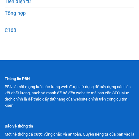
Tiền điện tử
Tổng hợp
C168
Thông tin PBN
PBN là một mạng lưới các trang web được sử dụng để xây dựng các liên
kết chất lượng, sạch và mạnh để trỏ đến website mà bạn cần SEO. Mục
đích chính là để thúc đẩy thứ hạng của website chính trên công cụ tìm
kiếm.
Bảo vệ thông tin
Một hệ thống cá cược vững chắc và an toàn. Quyền riêng tư của bạn vào là