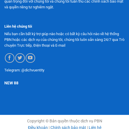
quan trọng đối với chúng tôi và chúng tôi tuân thủ các chính sách bảo mật
và quyền riêng tư nghiêm ngặt.
Liên hệ chúng tôi
Nếu bạn cần bất kỳ trợ giúp nào hoặc có bất kỳ câu hỏi nào về hệ thống
PBN hoặc các dịch vụ của chúng tôi, chúng tôi luôn sẵn sàng 24/7 qua Trò
chuyện Trực tiếp, Điện thoại và E-mail
Telegram: @dichvuentity
NEW 88
Copyright © Bản quyền thuộc dịch vụ PBN
Điều khoản
|
Chính sách bảo mật
|
Liên hệ