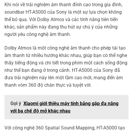
Khi nói về trải nghiệm âm thanh đỉnh cao trong gia đình,
soundbar HT-A5000 của Sony là một sự lựa chọn không
thể bỏ qua. Với Dolby Atmos và các tính năng tiên tiến
khác, sản phẩm này đang thu hút sự chú ý của những
người yêu công nghệ âm thanh.
Dolby Atmos là một công nghệ âm thanh cho phép tái tạo
âm thanh từ nhiều hướng khác nhau, giúp bạn có thể nghe
thấy tiếng động và chi tiết trong phim một cách sống động
như thể bạn đang ở trong cảnh. HT-A5000 của Sony đã
đưa trải nghiệm này lên một tầm cao mới, mang đến âm
thanh vòm 360 độ chân thực và tuyệt vời.
Gợi ý
Xiaomi giới thiệu máy tính bảng gập đa năng
với ba chế độ mở khác nhau
Với công nghệ 360 Spatial Sound Mapping, HT-A5000 tạo