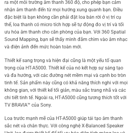
ra một môi trường âm thanh 360 độ, cho phép bạn cảm
nhận âm thanh đến từ mọi hướng xung quanh bạn. Điều
đặc biệt là bạn không cần phải đặt loa bán rời ở vị trí cụ
thể, loa thanh có micro tích hợp sẽ tự động đo vị trí và tối
ưu hóa âm thanh cho căn phòng của bạn. Với 360 Spatial
Sound Mapping, bạn sẽ thấy mình đắm chìm vào âm nhạc
và điện ảnh đến mức hoàn toàn mới.
Thiết kế sang trọng và hiện đại cũng là một yếu tố quan
trọng của HT-A5000. Thiết kế của nó kết hợp sự sáng tạo
và đa hướng, với các đường nét mềm mại và cạnh bo tròn
tinh tế. Sản phẩm này cũng có khả năng thích nghi với mọi
không gian, với thiết kế tối giản, màu sắc trang nhã và các
chi tiết tinh tế. Ngoài ra, HT-A5000 cũng tương thích tốt với
TV BRAVIA™ của Sony.
Loa trước mạnh mẽ của HT-A5000 giúp tái tạo âm thanh
sắc nét và chân thực. Với công nghệ X-Balanced Speaker